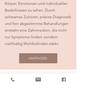
Körper, Emotionen und individuellen
Bedürfnissen zu sehen. Durch
achtsames Zuhören, präzise Diagnostik
und fein abgestimmte Behandlungen
entsteht eine Zahnmedizin, die nicht
nur Symptome lindert, sondern
nachhaltig Wohlbefinden stärkt.
ANFRAGEN
KONTAKT
ZAHNARZTPRAXIS
Dr. med. dent. Julia Hofer