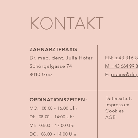
KONTAKT
ZAHNARZTPRAXIS
Dr. med. dent. Julia Hofer
FN: +43 316 8
Schörgelgasse 74
M
+43 664 99 8
8010 Graz
E:
praxis@dr-j
Datenschutz
ORDINATIONSZEITEN:
Impressum
MO: 08:00 - 16:00 Uhr
Cookies
DI: 08:00 - 14:00 Uhr
AGB
MI: 08:00 - 17:00 Uhr
DO: 08:00 - 14:00 Uhr