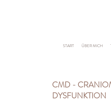
START
ÜBER MICH
CMD - CRANIO
DYSFUNKTION