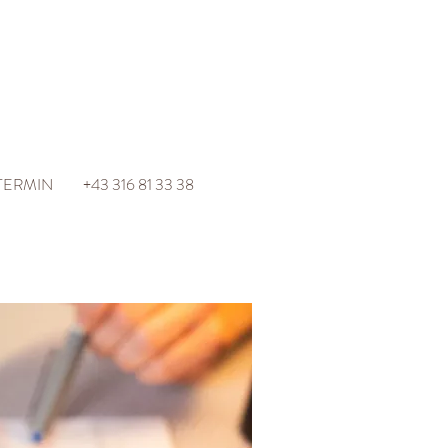
TERMIN
+43 316 81 33 38