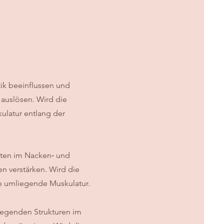
tik beeinflussen und
auslösen. Wird die
skulatur entlang der
tten im Nacken‑ und
n verstärken. Wird die
die umliegende Muskulatur.
iegenden Strukturen im