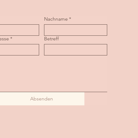
Nachname
*
esse
*
Betreff
Absenden