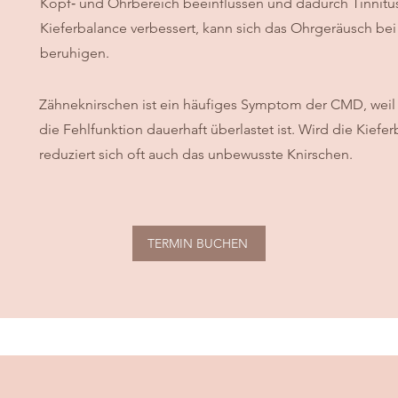
Kopf‑ und Ohrbereich beeinflussen und dadurch Tinnitu
Kieferbalance verbessert, kann sich das Ohrgeräusch bei
beruhigen.
Zähneknirschen ist ein häufiges Symptom der CMD, weil 
die Fehlfunktion dauerhaft überlastet ist. Wird die Kiefe
reduziert sich oft auch das unbewusste Knirschen.
TERMIN BUCHEN