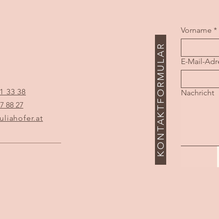
Vorname
*
KONTAKTFORMULAR
E-Mail-Adr
1 33 38
Nachricht
7 88 27
uliahofer.at