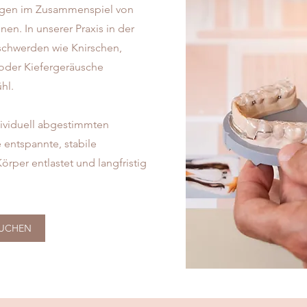
ngen im Zusammenspiel von
en. In unserer Praxis in der
schwerden wie Knirschen,
oder Kiefergeräusche
hl.
ividuell abgestimmten
entspannte, stabile
örper entlastet und langfristig
BUCHEN