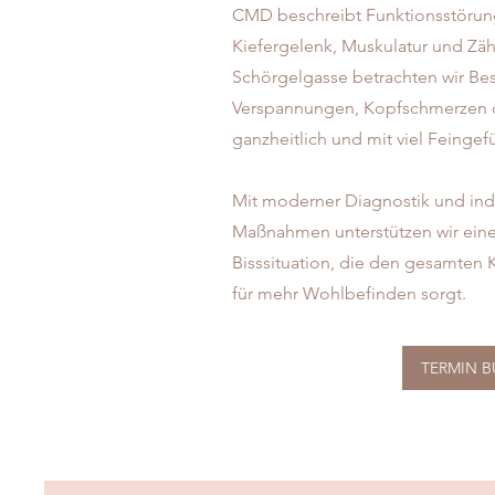
CMD beschreibt Funktionsstöru
Kiefergelenk, Muskulatur und Zähn
Schörgelgasse betrachten wir Be
Verspannungen, Kopfschmerzen 
ganzheitlich und mit viel Feingefü
Mit moderner Diagnostik und ind
Maßnahmen unterstützen wir eine 
Bisssituation, die den gesamten K
für mehr Wohlbefinden sorgt.
TERMIN 